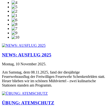
NEWS: AUSFLUG 2025
Montag, 10 November 2025
.
Am Samstag, dem 08.11.2025, fand der diesjährige
Feuerwehrausflug der Freiwilligen Feuerwehr Schenkenfelden statt.
Heuer blieben wir im schönen Mühlviertel - zwei kulinarische
Stationen standen am Programm.
ÜBUNG: ATEMSCHUTZ