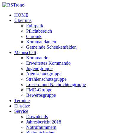
HOME
Über uns
Fuhrpark
Pflichtbereich
Chronik
Kommandanten
Gemeinde Schenkenfelden
Mannschaft
Kommando
Erweitertes Kommando
Jugendgruppe
Atemschutzgruppe
Strahlenschutzgruppe
Lotsen- und Nachrichtengruppe
FMD-Gruppe
Bewerbsgruppe
Termine
Einsätze
Service
Downloads
Jahresbericht 2018
Notrufnummern
Rettungskarten