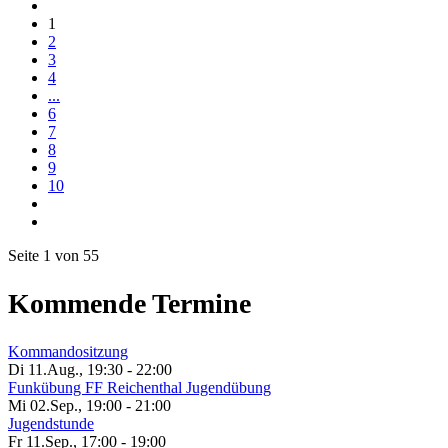
1
2
3
4
...
6
7
8
9
10
Seite 1 von 55
Kommende Termine
Kommandositzung
Di 11.Aug.
,
19:30
-
22:00
Funkübung FF Reichenthal Jugendübung
Mi 02.Sep.
,
19:00
-
21:00
Jugendstunde
Fr 11.Sep.
,
17:00
-
19:00