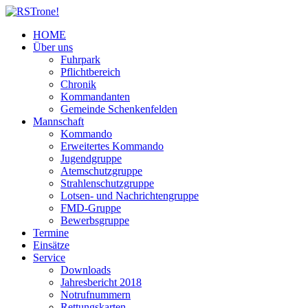
HOME
Über uns
Fuhrpark
Pflichtbereich
Chronik
Kommandanten
Gemeinde Schenkenfelden
Mannschaft
Kommando
Erweitertes Kommando
Jugendgruppe
Atemschutzgruppe
Strahlenschutzgruppe
Lotsen- und Nachrichtengruppe
FMD-Gruppe
Bewerbsgruppe
Termine
Einsätze
Service
Downloads
Jahresbericht 2018
Notrufnummern
Rettungskarten