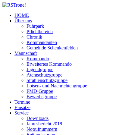
HOME
Über uns
Fuhrpark
Pflichtbereich
Chronik
Kommandanten
Gemeinde Schenkenfelden
Mannschaft
Kommando
Erweitertes Kommando
Jugendgruppe
Atemschutzgruppe
Strahlenschutzgruppe
Lotsen- und Nachrichtengruppe
FMD-Gruppe
Bewerbsgruppe
Termine
Einsätze
Service
Downloads
Jahresbericht 2018
Notrufnummern
Rettungskarten