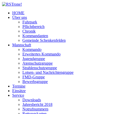
HOME
Über uns
Fuhrpark
Pflichtbereich
Chronik
Kommandanten
Gemeinde Schenkenfelden
Mannschaft
Kommando
Erweitertes Kommando
Jugendgruppe
Atemschutzgruppe
Strahlenschutzgruppe
Lotsen- und Nachrichtengruppe
FMD-Gruppe
Bewerbsgruppe
Termine
Einsätze
Service
Downloads
Jahresbericht 2018
Notrufnummern
Rettungskarten