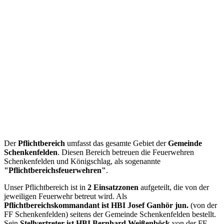
Der
Pflichtbereich
umfasst das gesamte Gebiet der
Gemeinde
Schenkenfelden
. Diesen Bereich betreuen die Feuerwehren
Schenkenfelden und Königschlag, als sogenannte
"Pflichtbereichsfeuerwehren"
.
Unser Pflichtbereich ist in
2 Einsatzzonen
aufgeteilt, die von der
jeweiligen Feuerwehr betreut wird. Als
Pflichtbereichskommandant ist HBI Josef Ganhör jun.
(von der
FF Schenkenfelden) seitens der Gemeinde Schenkenfelden bestellt.
Sein
Stellvertreter ist HBI Bernhard Weißenböck
von der FF