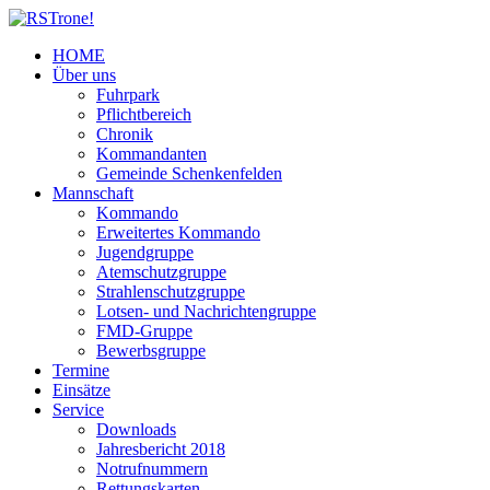
HOME
Über uns
Fuhrpark
Pflichtbereich
Chronik
Kommandanten
Gemeinde Schenkenfelden
Mannschaft
Kommando
Erweitertes Kommando
Jugendgruppe
Atemschutzgruppe
Strahlenschutzgruppe
Lotsen- und Nachrichtengruppe
FMD-Gruppe
Bewerbsgruppe
Termine
Einsätze
Service
Downloads
Jahresbericht 2018
Notrufnummern
Rettungskarten