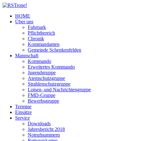
HOME
Über uns
Fuhrpark
Pflichtbereich
Chronik
Kommandanten
Gemeinde Schenkenfelden
Mannschaft
Kommando
Erweitertes Kommando
Jugendgruppe
Atemschutzgruppe
Strahlenschutzgruppe
Lotsen- und Nachrichtengruppe
FMD-Gruppe
Bewerbsgruppe
Termine
Einsätze
Service
Downloads
Jahresbericht 2018
Notrufnummern
Rettungskarten