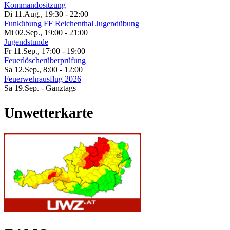
Kommandositzung
Di 11.Aug.
,
19:30
-
22:00
Funkübung FF Reichenthal Jugendübung
Mi 02.Sep.
,
19:00
-
21:00
Jugendstunde
Fr 11.Sep.
,
17:00
-
19:00
Feuerlöscherüberprüfung
Sa 12.Sep.
,
8:00
-
12:00
Feuerwehrausflug 2026
Sa 19.Sep.
- Ganztags
Unwetterkarte