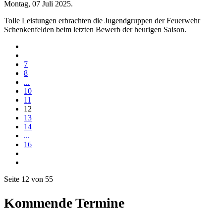
Montag, 07 Juli 2025
.
Tolle Leistungen erbrachten die Jugendgruppen der Feuerwehr
Schenkenfelden beim letzten Bewerb der heurigen Saison.
7
8
...
10
11
12
13
14
...
16
Seite 12 von 55
Kommende Termine