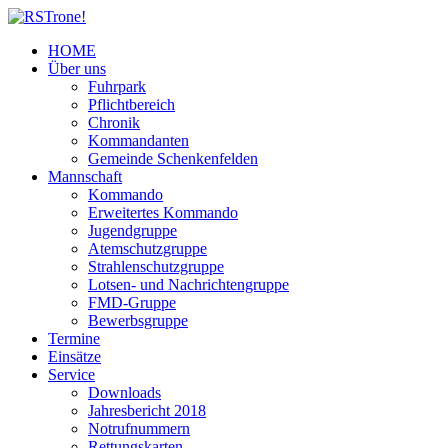
HOME
Über uns
Fuhrpark
Pflichtbereich
Chronik
Kommandanten
Gemeinde Schenkenfelden
Mannschaft
Kommando
Erweitertes Kommando
Jugendgruppe
Atemschutzgruppe
Strahlenschutzgruppe
Lotsen- und Nachrichtengruppe
FMD-Gruppe
Bewerbsgruppe
Termine
Einsätze
Service
Downloads
Jahresbericht 2018
Notrufnummern
Rettungskarten