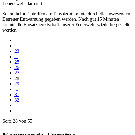
Lebenswelt alarmiert.
Schon beim Eintreffen am Einsatzort konnte durch die anwesenden
Betreuer Entwarnung gegeben werden. Nach gut 15 Minuten
konnte die Einsatzbereitschaft unserer Feuerwehr wiederhergestellt
werden.
23
...
25
26
27
28
29
...
31
32
Seite 28 von 55