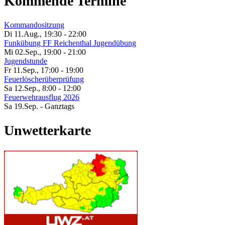
Kommende Termine
Kommandositzung
Di 11.Aug.
,
19:30
-
22:00
Funkübung FF Reichenthal Jugendübung
Mi 02.Sep.
,
19:00
-
21:00
Jugendstunde
Fr 11.Sep.
,
17:00
-
19:00
Feuerlöscherüberprüfung
Sa 12.Sep.
,
8:00
-
12:00
Feuerwehrausflug 2026
Sa 19.Sep.
- Ganztags
Unwetterkarte