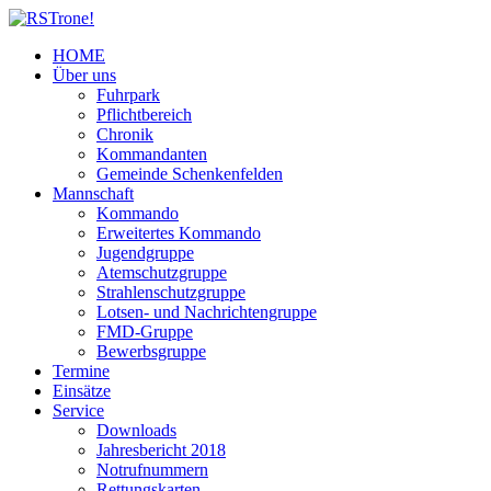
HOME
Über uns
Fuhrpark
Pflichtbereich
Chronik
Kommandanten
Gemeinde Schenkenfelden
Mannschaft
Kommando
Erweitertes Kommando
Jugendgruppe
Atemschutzgruppe
Strahlenschutzgruppe
Lotsen- und Nachrichtengruppe
FMD-Gruppe
Bewerbsgruppe
Termine
Einsätze
Service
Downloads
Jahresbericht 2018
Notrufnummern
Rettungskarten