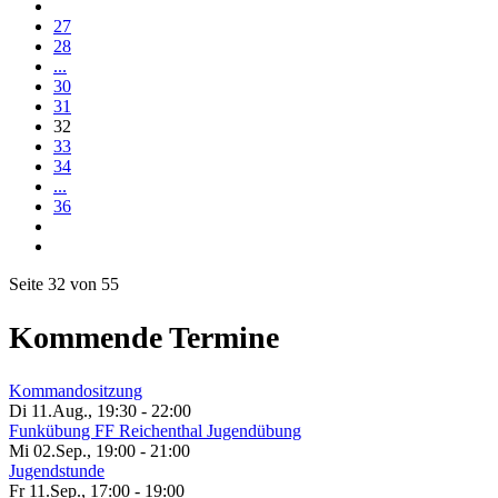
27
28
...
30
31
32
33
34
...
36
Seite 32 von 55
Kommende Termine
Kommandositzung
Di 11.Aug.
,
19:30
-
22:00
Funkübung FF Reichenthal Jugendübung
Mi 02.Sep.
,
19:00
-
21:00
Jugendstunde
Fr 11.Sep.
,
17:00
-
19:00