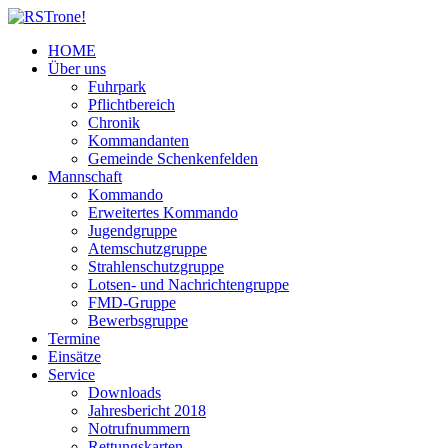
HOME
Über uns
Fuhrpark
Pflichtbereich
Chronik
Kommandanten
Gemeinde Schenkenfelden
Mannschaft
Kommando
Erweitertes Kommando
Jugendgruppe
Atemschutzgruppe
Strahlenschutzgruppe
Lotsen- und Nachrichtengruppe
FMD-Gruppe
Bewerbsgruppe
Termine
Einsätze
Service
Downloads
Jahresbericht 2018
Notrufnummern
Rettungskarten