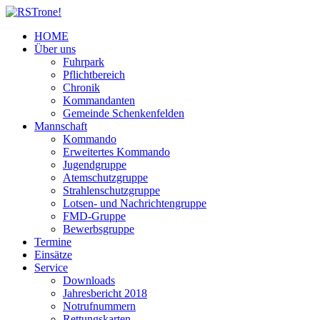
HOME
Über uns
Fuhrpark
Pflichtbereich
Chronik
Kommandanten
Gemeinde Schenkenfelden
Mannschaft
Kommando
Erweitertes Kommando
Jugendgruppe
Atemschutzgruppe
Strahlenschutzgruppe
Lotsen- und Nachrichtengruppe
FMD-Gruppe
Bewerbsgruppe
Termine
Einsätze
Service
Downloads
Jahresbericht 2018
Notrufnummern
Rettungskarten