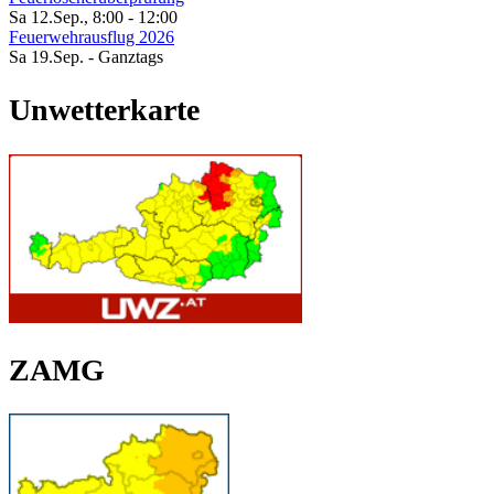
Sa 12.Sep.
,
8:00
-
12:00
Feuerwehrausflug 2026
Sa 19.Sep.
- Ganztags
Unwetterkarte
ZAMG