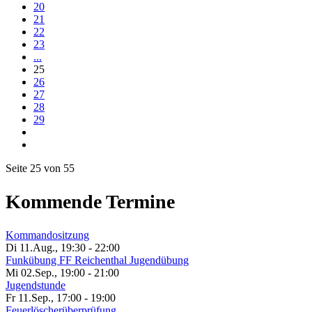
20
21
22
23
...
25
26
27
28
29
Seite 25 von 55
Kommende Termine
Kommandositzung
Di 11.Aug.
,
19:30
-
22:00
Funkübung FF Reichenthal Jugendübung
Mi 02.Sep.
,
19:00
-
21:00
Jugendstunde
Fr 11.Sep.
,
17:00
-
19:00
Feuerlöscherüberprüfung