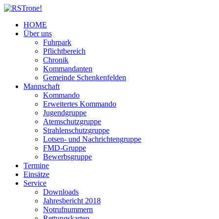
HOME
Über uns
Fuhrpark
Pflichtbereich
Chronik
Kommandanten
Gemeinde Schenkenfelden
Mannschaft
Kommando
Erweitertes Kommando
Jugendgruppe
Atemschutzgruppe
Strahlenschutzgruppe
Lotsen- und Nachrichtengruppe
FMD-Gruppe
Bewerbsgruppe
Termine
Einsätze
Service
Downloads
Jahresbericht 2018
Notrufnummern
Rettungskarten