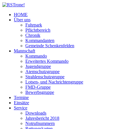
HOME
Über uns
Fuhrpark
Pflichtbereich
Chronik
Kommandanten
Gemeinde Schenkenfelden
Mannschaft
Kommando
Erweitertes Kommando
Jugendgruppe
Atemschutzgruppe
Strahlenschutzgruppe
Lotsen- und Nachrichtengruppe
FMD-Gruppe
Bewerbsgruppe
Termine
Einsätze
Service
Downloads
Jahresbericht 2018
Notrufnummern
Rettungskarten