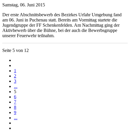
Samstag, 06. Juni 2015
Der erste Abschnittsbewerb des Bezirkes Urfahr Umgebung fand
am 06. Juni in Puchenau statt. Bereits am Vormittag startete die
Jugendgruppe der FF Schenkenfelden. Am Nachmittag ging der
Aktivbewerb über die Bühne, bei der auch die Bewerbsgruppe
unserer Feuerwehr teilnahm.
Seite 5 von 12
1
2
3
...
5
6
7
8
9
...