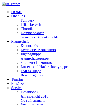
HOME
Über uns
Fuhrpark
Pflichtbereich
Chronik
Kommandanten
Gemeinde Schenkenfelden
Mannschaft
Kommando
Erweitertes Kommando
Jugendgruppe
Atemschutzgruppe
Strahlenschutzgruppe
Lotsen- und Nachrichtengruppe
FMD-Gruppe
Bewerbsgruppe
Termine
Einsätze
Service
Downloads
Jahresbericht 2018
Notrufnummern
Rettungskarten