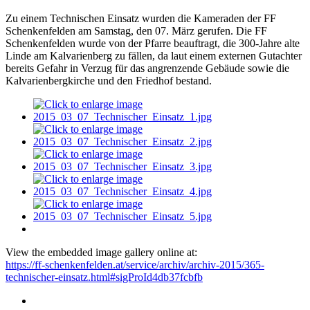
Zu einem Technischen Einsatz wurden die Kameraden der FF
Schenkenfelden am Samstag, den 07. März gerufen. Die FF
Schenkenfelden wurde von der Pfarre beauftragt, die 300-Jahre alte
Linde am Kalvarienberg zu fällen, da laut einem externen Gutachter
bereits Gefahr in Verzug für das angrenzende Gebäude sowie die
Kalvarienbergkirche und den Friedhof bestand.
View the embedded image gallery online at:
https://ff-schenkenfelden.at/service/archiv/archiv-2015/365-
technischer-einsatz.html#sigProId4db37fcbfb