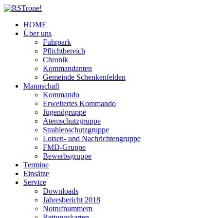
HOME
Über uns
Fuhrpark
Pflichtbereich
Chronik
Kommandanten
Gemeinde Schenkenfelden
Mannschaft
Kommando
Erweitertes Kommando
Jugendgruppe
Atemschutzgruppe
Strahlenschutzgruppe
Lotsen- und Nachrichtengruppe
FMD-Gruppe
Bewerbsgruppe
Termine
Einsätze
Service
Downloads
Jahresbericht 2018
Notrufnummern
Rettungskarten