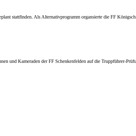
plant stattfinden. Als Alternativprogramm organsierte die FF Königschl
nnen und Kameraden der FF Schenkenfelden auf die Truppführer-Prüfu