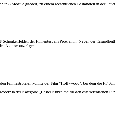
ch in 8 Module gliedert, zu einem wesentlichen Bestandteil in der Feu
 Schenkenfelden der Finnentest am Programm. Neben der gesundheitli
eden Atemschutzträgers.
alen Filmfestspielen konnte der Film "Hollywood", bei dem die FF Sch
ywood“ in der Kategorie „Bester Kurzfilm“ für den österreichischen Film