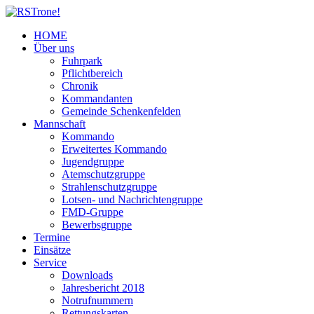
HOME
Über uns
Fuhrpark
Pflichtbereich
Chronik
Kommandanten
Gemeinde Schenkenfelden
Mannschaft
Kommando
Erweitertes Kommando
Jugendgruppe
Atemschutzgruppe
Strahlenschutzgruppe
Lotsen- und Nachrichtengruppe
FMD-Gruppe
Bewerbsgruppe
Termine
Einsätze
Service
Downloads
Jahresbericht 2018
Notrufnummern
Rettungskarten