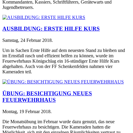
Kommandanten, Kassiers, Schriftführers, Gerätewarts und
Jugendbetreuers.
AUSBILDUNG: ERSTE HILFE KURS
Samstag, 24 Februar 2018
.
Um in Sachen Erste Hilfe auf dem neuesten Stand zu bleiben und
im Ernstfall rasch und effizient helfen zu können, wurde im
Feuerwehrhaus Königschlag ein 16-stündiger Erste Hilfe Kurs
abgehalten. Auch von der FF Schenkenfelden nahmen vier
Kameraden teil.
ÜBUNG: BESICHTIGUNG NEUES
FEUERWEHRHAUS
Montag, 19 Februar 2018
.
Die Monatsübung im Februar wurde dazu genutzt, das neue
Feuerwehrhaus zu besichtigen. Die Kameraden hatten die
Möglichkeit, sich mit den einzelnen Räumlichkeiten vertraut zu