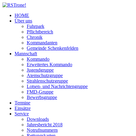
HOME
Über uns
Fuhrpark
Pflichtbereich
Chronik
Kommandanten
Gemeinde Schenkenfelden
Mannschaft
Kommando
Erweitertes Kommando
Jugendgruppe
Atemschutzgruppe
Strahlenschutzgruppe
Lotsen- und Nachrichtengruppe
FMD-Gruppe
Bewerbsgruppe
Termine
Einsätze
Service
Downloads
Jahresbericht 2018
Notrufnummern
Rettungskarten