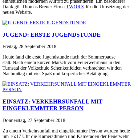
einheitlichen modernen Auftritt zu präsentieren. Ein besonderer
Dank gilt Thomas Breuer Firma
TWORX
für die Umsetzung der
neuen Website.
JUGEND: ERSTE JUGENDSTUNDE
Freitag, 28 September 2018
.
Heute fand die erste Jugendstunde nach der Sommerpause
statt. Nach einem kurzen Marsch vom Feuerwehrhaus in den
Turnsaal der Volkschule Schenkenfelden verbrachten wir den
Nachmittag mit viel Spaß und körperlicher Betätigung.
EINSATZ: VERKEHRSUNFALL MIT
EINGEKLEMMTER PERSON
Donnerstag, 27 September 2018
.
Zu einem Verkehrsunfall mit eingeklemmter Person wurden heute
um 16:17 Uhr die Kameradinnen und Kameraden der Feuerwehr