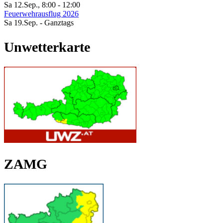
Sa 12.Sep.
,
8:00
-
12:00
Feuerwehrausflug 2026
Sa 19.Sep.
- Ganztags
Unwetterkarte
ZAMG