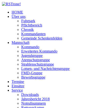
HOME
Über uns
Fuhrpark
Pflichtbereich
Chronik
Kommandanten
Gemeinde Schenkenfelden
Mannschaft
Kommando
Erweitertes Kommando
Jugendgruppe
Atemschutzgruppe
Strahlenschutzgruppe
Lotsen- und Nachrichtengruppe
FMD-Gruppe
Bewerbsgruppe
Termine
Einsätze
Service
Downloads
Jahresbericht 2018
Notrufnummern
Rettungskarten