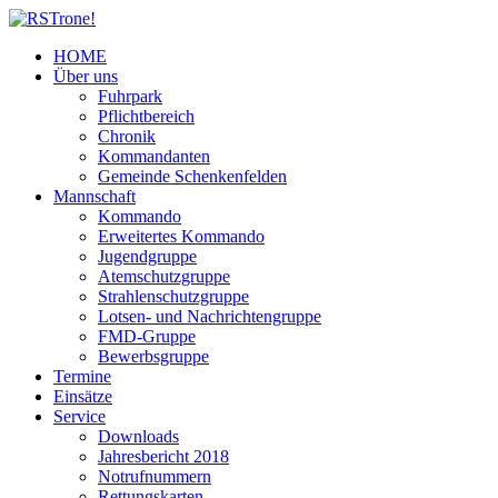
HOME
Über uns
Fuhrpark
Pflichtbereich
Chronik
Kommandanten
Gemeinde Schenkenfelden
Mannschaft
Kommando
Erweitertes Kommando
Jugendgruppe
Atemschutzgruppe
Strahlenschutzgruppe
Lotsen- und Nachrichtengruppe
FMD-Gruppe
Bewerbsgruppe
Termine
Einsätze
Service
Downloads
Jahresbericht 2018
Notrufnummern
Rettungskarten