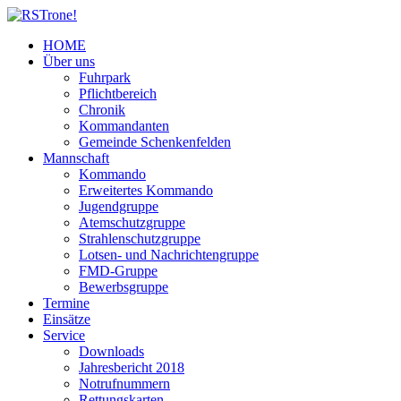
HOME
Über uns
Fuhrpark
Pflichtbereich
Chronik
Kommandanten
Gemeinde Schenkenfelden
Mannschaft
Kommando
Erweitertes Kommando
Jugendgruppe
Atemschutzgruppe
Strahlenschutzgruppe
Lotsen- und Nachrichtengruppe
FMD-Gruppe
Bewerbsgruppe
Termine
Einsätze
Service
Downloads
Jahresbericht 2018
Notrufnummern
Rettungskarten