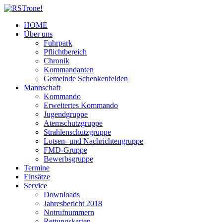
HOME
Über uns
Fuhrpark
Pflichtbereich
Chronik
Kommandanten
Gemeinde Schenkenfelden
Mannschaft
Kommando
Erweitertes Kommando
Jugendgruppe
Atemschutzgruppe
Strahlenschutzgruppe
Lotsen- und Nachrichtengruppe
FMD-Gruppe
Bewerbsgruppe
Termine
Einsätze
Service
Downloads
Jahresbericht 2018
Notrufnummern
Rettungskarten