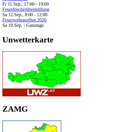
Fr 11.Sep.
,
17:00
-
19:00
Feuerlöscherüberprüfung
Sa 12.Sep.
,
8:00
-
12:00
Feuerwehrausflug 2026
Sa 19.Sep.
- Ganztags
Unwetterkarte
ZAMG