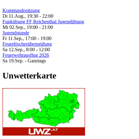
Kommandositzung
Di 11.Aug.
,
19:30
-
22:00
Funkübung FF Reichenthal Jugendübung
Mi 02.Sep.
,
19:00
-
21:00
Jugendstunde
Fr 11.Sep.
,
17:00
-
19:00
Feuerlöscherüberprüfung
Sa 12.Sep.
,
8:00
-
12:00
Feuerwehrausflug 2026
Sa 19.Sep.
- Ganztags
Unwetterkarte