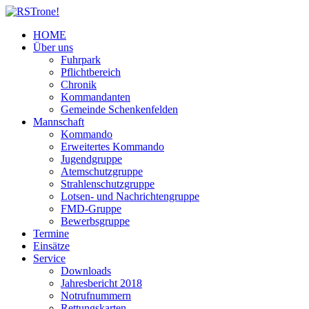
HOME
Über uns
Fuhrpark
Pflichtbereich
Chronik
Kommandanten
Gemeinde Schenkenfelden
Mannschaft
Kommando
Erweitertes Kommando
Jugendgruppe
Atemschutzgruppe
Strahlenschutzgruppe
Lotsen- und Nachrichtengruppe
FMD-Gruppe
Bewerbsgruppe
Termine
Einsätze
Service
Downloads
Jahresbericht 2018
Notrufnummern
Rettungskarten