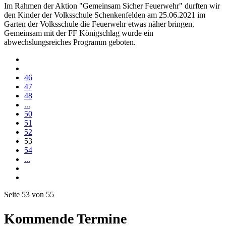
Im Rahmen der Aktion "Gemeinsam Sicher Feuerwehr" durften wir
den Kinder der Volksschule Schenkenfelden am 25.06.2021 im
Garten der Volksschule die Feuerwehr etwas näher bringen.
Gemeinsam mit der FF Königschlag wurde ein
abwechslungsreiches Programm geboten.
46
47
48
...
50
51
52
53
54
...
Seite 53 von 55
Kommende Termine