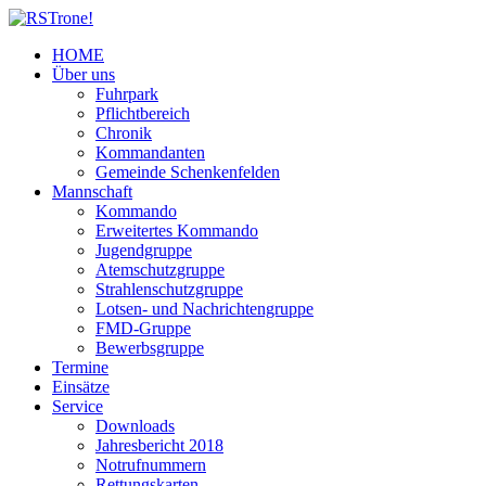
HOME
Über uns
Fuhrpark
Pflichtbereich
Chronik
Kommandanten
Gemeinde Schenkenfelden
Mannschaft
Kommando
Erweitertes Kommando
Jugendgruppe
Atemschutzgruppe
Strahlenschutzgruppe
Lotsen- und Nachrichtengruppe
FMD-Gruppe
Bewerbsgruppe
Termine
Einsätze
Service
Downloads
Jahresbericht 2018
Notrufnummern
Rettungskarten