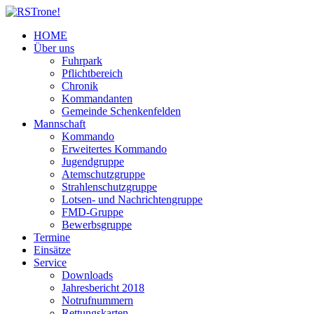
HOME
Über uns
Fuhrpark
Pflichtbereich
Chronik
Kommandanten
Gemeinde Schenkenfelden
Mannschaft
Kommando
Erweitertes Kommando
Jugendgruppe
Atemschutzgruppe
Strahlenschutzgruppe
Lotsen- und Nachrichtengruppe
FMD-Gruppe
Bewerbsgruppe
Termine
Einsätze
Service
Downloads
Jahresbericht 2018
Notrufnummern
Rettungskarten