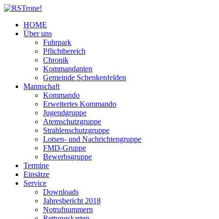
HOME
Über uns
Fuhrpark
Pflichtbereich
Chronik
Kommandanten
Gemeinde Schenkenfelden
Mannschaft
Kommando
Erweitertes Kommando
Jugendgruppe
Atemschutzgruppe
Strahlenschutzgruppe
Lotsen- und Nachrichtengruppe
FMD-Gruppe
Bewerbsgruppe
Termine
Einsätze
Service
Downloads
Jahresbericht 2018
Notrufnummern
Rettungskarten