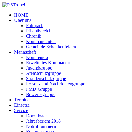
HOME
Über uns
Fuhrpark
Pflichtbereich
Chronik
Kommandanten
Gemeinde Schenkenfelden
Mannschaft
Kommando
Erweitertes Kommando
Jugendgruppe
Atemschutzgruppe
Strahlenschutzgruppe
Lotsen- und Nachrichtengruppe
FMD-Gruppe
Bewerbsgruppe
Termine
Einsätze
Service
Downloads
Jahresbericht 2018
Notrufnummern
Rettungskarten